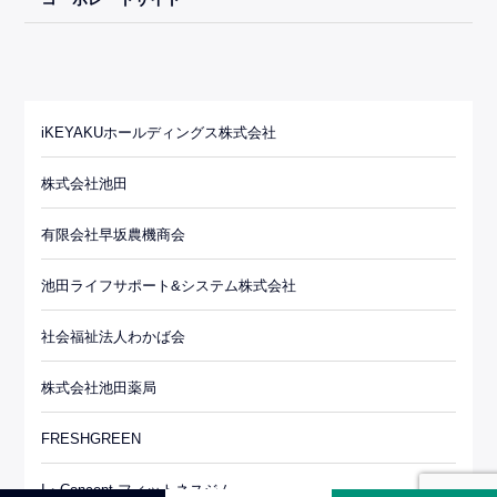
iKEYAKUホールディングス株式会社
株式会社池田
有限会社早坂農機商会
池田ライフサポート&システム株式会社
社会福祉法人わかば会
株式会社池田薬局
FRESHGREEN
I・Concept フィットネスジム