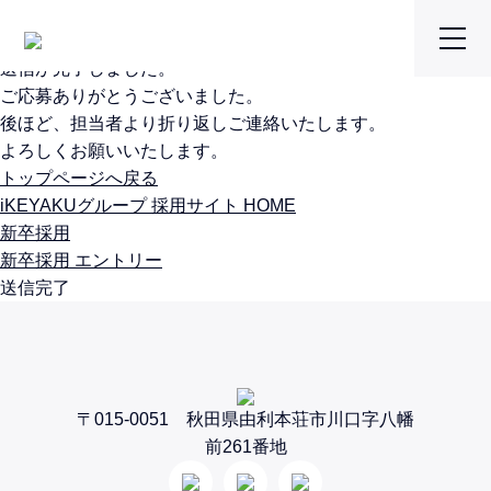
New Graduates
新卒採用 エントリー
送信が完了しました。
ご応募ありがとうございました。
後ほど、担当者より折り返しご連絡いたします。
よろしくお願いいたします。
トップページへ戻る
iKEYAKUグループ 採用サイト HOME
新卒採用
新卒採用 エントリー
送信完了
〒015-0051 秋田県由利本荘市川口字八幡
前261番地