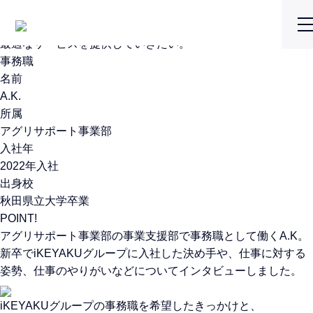
時代の変化に合わせて、
最適なサービスを提供していきたい。
事務職
名前
A.K.
所属
アグリサポート事業部
入社年
2022年入社
出身校
秋田県立大学卒業
POINT!
アグリサポート事業部の事業支援部で事務職として働くA.K。
新卒でiKEYAKUグループに入社した決め手や、仕事に対する
姿勢、仕事のやりがいなどについてインタビューしました。
iKEYAKUグループの事務職を希望したきっかけと、