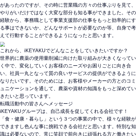
があったのですが、その時に営業職の方々の仕事ぶりを見て、
やりがいだけではなく大変な部分も知る事ができました。その
経験から、事務職として事業支援部の仕事をもっと効率的にす
る事はできないか、どんなサポートが必要なのか等、自身で考
えて行動することができるようになったと思います。
これから、iKEYAKUでどんなことをしていきたいですか？
世界的に農薬の使用量削減に向けた取り組みが大きくなってい
く中で、変化していくお客様のニーズやお困りごとに向き合
い、社員一丸となって質の良いサービスの提供ができるように
なりたいです。そのためには、お客様やメーカーの方とのコミ
ュニケーションを通して、農薬や資材の知識をもっと深めてい
きたいと思っています。
転職活動中の皆さんへメッセージ
iKEYAKUグループは、自己成長を促してくれる会社です！
「食・健康・暮らし」という３つの事業の中で、様々な経験が
できますし色んな事に挑戦できる会社だと思います。特別な知
識は必要ないので、常に笑顔で前向きに頑張れる方と働きたい