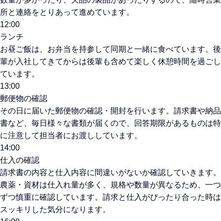
所と連絡をとりあって進めています。
12:00
ランチ
お昼ご飯は、お弁当を持参して同期と一緒に食べています。後
輩が入社してきてからは後輩も含めて楽しく休憩時間を過ごし
ています。
13:00
郵便物の確認
その日に届いた郵便物の確認・開封を行います。請求書や納品
書など、毎日様々な書類が届くので、回答期限があるものは特
に注意して担当者にお渡ししています。
14:00
仕入の確認
請求書の内容と仕入内容に間違いがないか確認していきます。
農薬・資材は仕入れ量が多く、規格や数量が異なるため、一つ
ずつ慎重に確認しています。請求と仕入がぴったり合った時は
スッキリした気分になります。