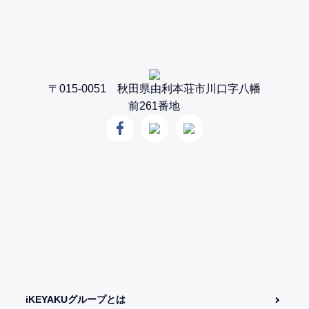
〒015-0051 秋田県由利本荘市川口字八幡
前261番地
iKEYAKUグループとは