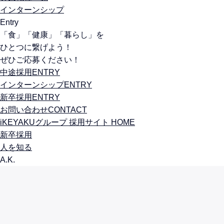
インターンシップ
Entry
「食」「健康」「暮らし」を
ひとつに繋げよう！
ぜひご応募ください！
中途採用
ENTRY
インターンシップ
ENTRY
新卒採用
ENTRY
お問い合わせ
CONTACT
iKEYAKUグループ 採用サイト HOME
新卒採用
人を知る
A.K.